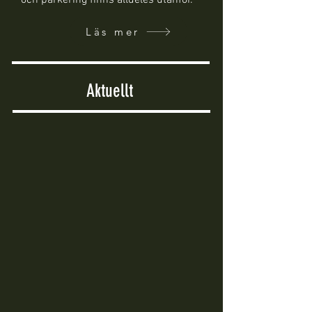
och parkering finns alldeles utanför.
Läs mer
Aktuellt