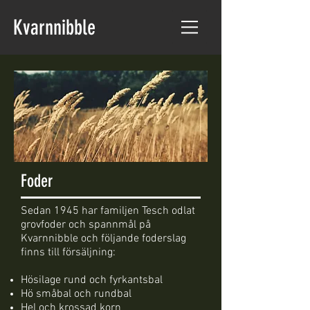
Kvarnnibble
Foder
Sedan 1945 har familjen Tesch odlat
grovfoder och spannmål på
Kvarnnibble och följande foderslag
finns till försäljning:
Hösilage rund och fyrkantsbal
Hö småbal och rundbal
Hel och krossad korn